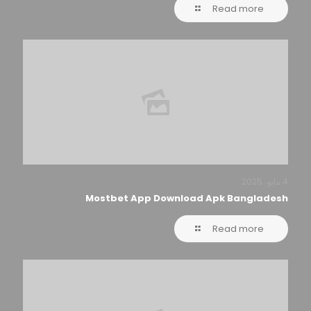
Read more
4 مايو، 2025
Mostbet App Download Apk Bangladesh
Read more