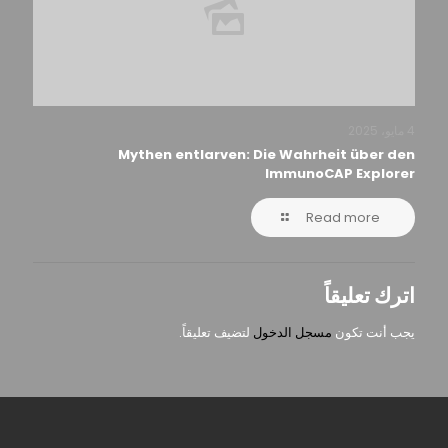
4 مايو، 2025
Mythen entlarven: Die Wahrheit über den
ImmunoCAP Explorer
Read more
اترك تعليقاً
يجب أنت تكون
مسجل الدخول
لتضيف تعليقاً.