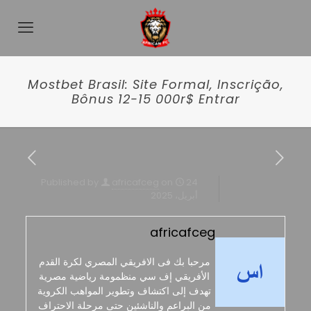
Mostbet Brasil: Site Formal, Inscrição,
Bônus 12-15 000r$ Entrar
Published by
africafceg
on
24
أبريل، 2025
africafceg
مرحبا بك فى الافريقي المصري لكرة القدم
الأفريقي إف سي منظمومة رياضية مصرية
تهدف إلى اكتشاف وتطوير المواهب الكروية
من البراعم والناشئين حتى مرحلة الاحتراف