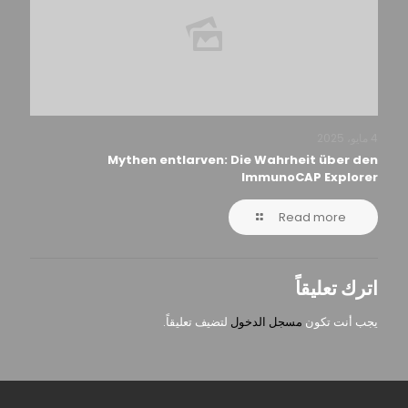
4 مايو، 2025
Mythen entlarven: Die Wahrheit über den
ImmunoCAP Explorer
Read more
اترك تعليقاً
يجب أنت تكون
مسجل الدخول
لتضيف تعليقاً.