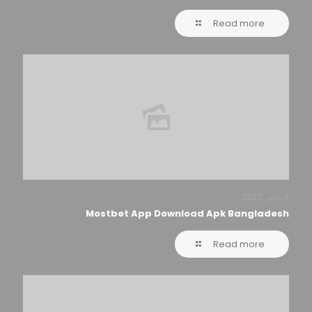
Read more
4 مايو، 2025
Mostbet App Download Apk Bangladesh
Read more