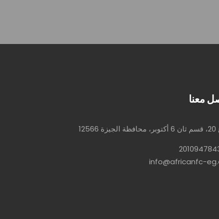
ل معنا
ة 12566
info@africanfc-eg