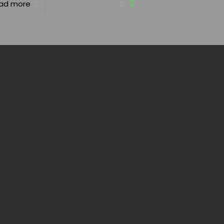
ad more
0