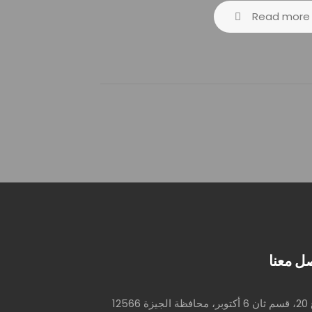
Read more
ل معنا
ة 12566