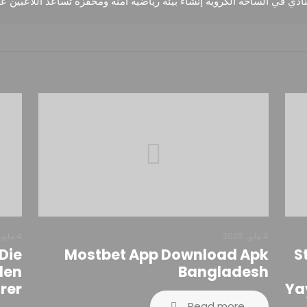
نادي في الساحة الكروية إنشاء بيئة رياضية آمنة ومحفّزة تساعد اللاعبين ع
4 مايو، 2025
4 مايو، 2025
Die
Mostbet App Download Apk
“
den
Bangladesh
rer
Ya
Read more