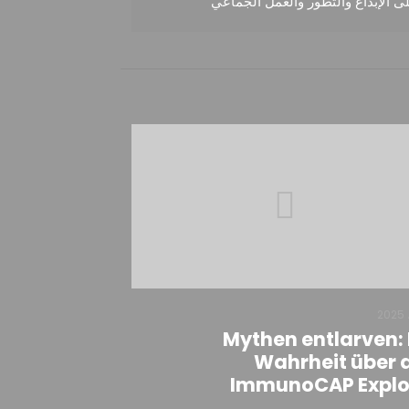
لى الإبداع والتطور والعمل الجماعي
Mythen entlarven: 
Wahrheit über 
ImmunoCAP Explo