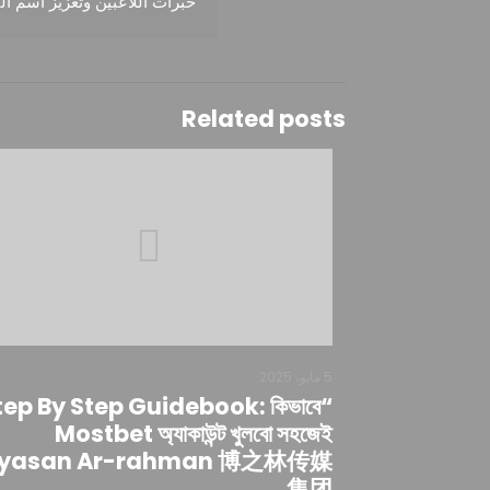
خبرات اللاعبين وتعزيز اسم ال
Related posts
5 مايو، 2025
Step By Step Guidebook: কিভাবে
Mostbet অ্যাকাউন্ট খুলবো সহজেই
yasan Ar-rahman 博之林传媒
集团