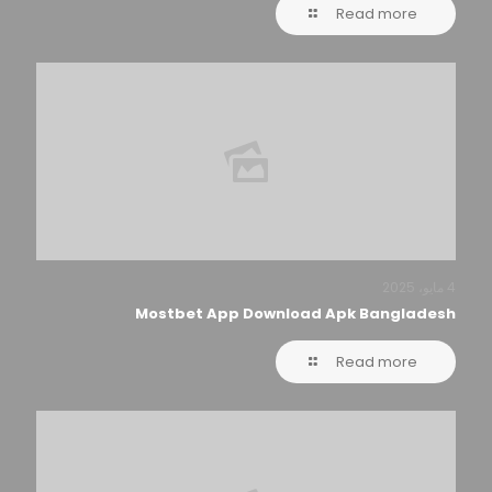
Read more
4 مايو، 2025
Mostbet App Download Apk Bangladesh
Read more