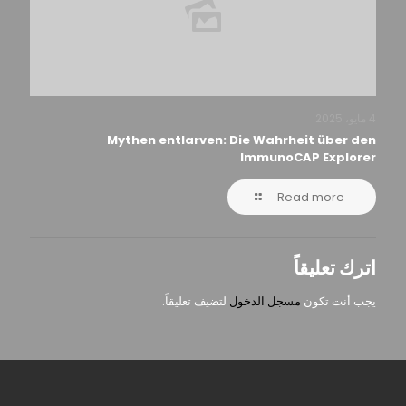
4 مايو، 2025
Mythen entlarven: Die Wahrheit über den
ImmunoCAP Explorer
Read more
اترك تعليقاً
يجب أنت تكون
مسجل الدخول
لتضيف تعليقاً.