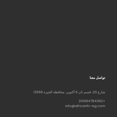
تواصل معنا
شارع 20، قسم ثان 6 أكتوبر، محافظة الجيزة 12566
+201094784392
info@africanfc-eg.com